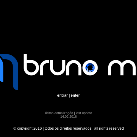
entrar | enter
última actualização | last update
14.02.2016
© copyright 2016 | todos os direitos reservados | all rights reserved